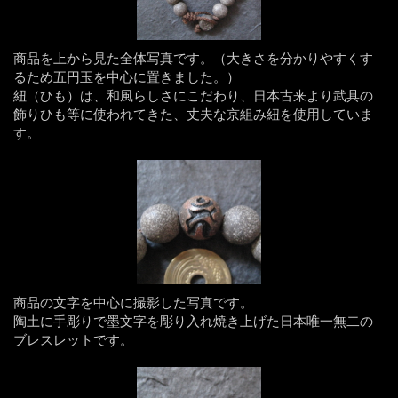
商品を上から見た全体写真です。（大きさを分かりやすくす
るため五円玉を中心に置きました。）
紐（ひも）は、和風らしさにこだわり、日本古来より武具の
飾りひも等に使われてきた、丈夫な京組み紐を使用していま
す。
商品の文字を中心に撮影した写真です。
陶土に手彫りで墨文字を彫り入れ焼き上げた日本唯一無二の
ブレスレットです。