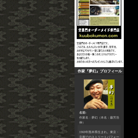
作家『夢幻』プロフィール
名前:
作家名：夢幻（本名：藤芳浩
伸）
1969年熊本県生まれ。東京・
京都でのストリートパフォー