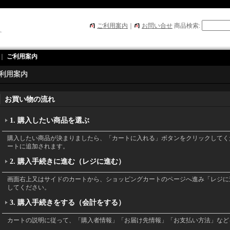
ご利用案内
｜
お問い合せ
商品検索
:
｜
ご利用案内
利用案内
お買い物の流れ
1. 購入したい商品を選ぶ
購入したい商品が決まりましたら、「カートに入れる」ボタンをクリックしてく
ートに追加されます。
2. 購入手続きに進む（レジに進む）
画面右上又はサイドのカートから、ショッピングカートのページへ進み「レジに
してください。
3. 購入手続きをする（会計をする）
カートの説明に従って、「購入者情報」「お届け先情報」「お支払い方法」など