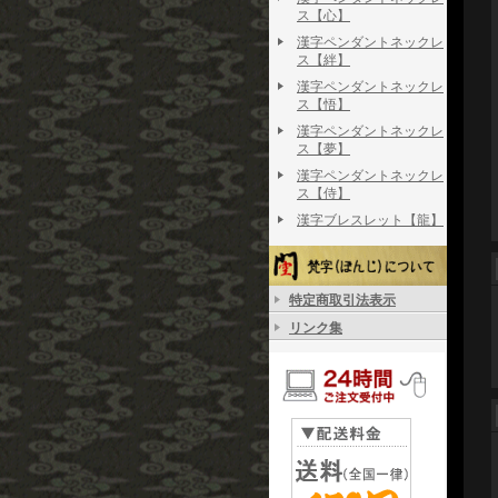
ス【心】
漢字ペンダントネックレ
ス【絆】
漢字ペンダントネックレ
ス【悟】
漢字ペンダントネックレ
ス【夢】
漢字ペンダントネックレ
ス【侍】
漢字ブレスレット【龍】
特定商取引法表示
リンク集