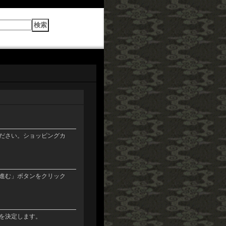
ださい。ショッピングカ
進む」ボタンをクリック
を決定します。