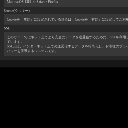
Mac macOS 13以上: Safari・Firefox
Cookie(クッキー)
Cookieを「無効」に設定されている場合は、Cookieを「有効」に設定してご
SSL
このサイトではネット上でより安全にデータを送受信するために、SSLを利用
ています。
SSLとは、インターネット上での送受信するデータを暗号化し、お客様のプラ
バシーを保護するシステムです。