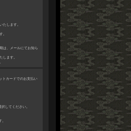
いたします。
す。
期は、メールにてお知ら
たします。
。
レジットカードでのお支払い
選択してください。
す。