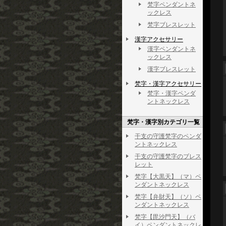
梵字ペンダントネ
ックレス
梵字ブレスレット
漢字アクセサリー
漢字ペンダントネ
ックレス
漢字ブレスレット
梵字・漢字アクセサリー
梵字・漢字ペンダ
ントネックレス
梵字・漢字別カテゴリ一覧
干支の守護梵字のペンダ
ントネックレス
干支の守護梵字のブレス
レット
梵字【大黒天】（マ）ペ
ンダントネックレス
梵字【弁財天】（ソ）ペ
ンダントネックレス
梵字【毘沙門天】（バ
イ）ペンダントネックレ