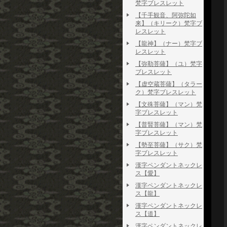
梵字ブレスレット
【千手観音、阿弥陀如
来】（キリーク）梵字ブ
レスレット
【龍神】（ナー）梵字ブ
レスレット
【弥勒菩薩】（ユ）梵字
ブレスレット
【虚空蔵菩薩】（タラー
ク）梵字ブレスレット
【文殊菩薩】（マン）梵
字ブレスレット
【普賢菩薩】（マン）梵
字ブレスレット
【勢至菩薩】（サク）梵
字ブレスレット
漢字ペンダントネックレ
ス【愛】
漢字ペンダントネックレ
ス【龍】
漢字ペンダントネックレ
ス【道】
漢字ペンダントネックレ