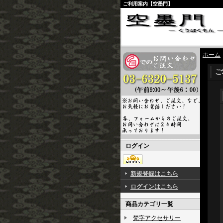
ご利用案内【空墨門】
ホーム
ご
ログイン
新規登録はこちら
ログインはこちら
商品カテゴリ一覧
梵字アクセサリー