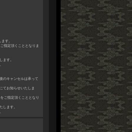
します。
をご指定頂くこととなりま
します。
。
後のキャンセルは承って
にてお知らせいたしま
法をご指定頂くこととなり
たします。
。