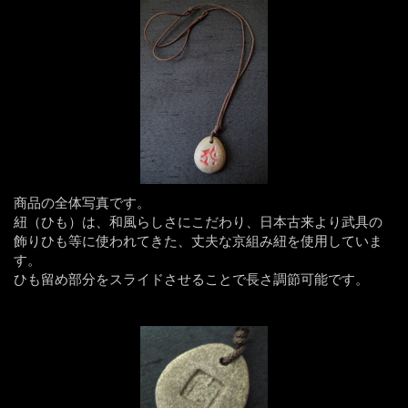
商品の全体写真です。
紐（ひも）は、和風らしさにこだわり、日本古来より武具の
飾りひも等に使われてきた、丈夫な京組み紐を使用していま
す。
ひも留め部分をスライドさせることで長さ調節可能です。