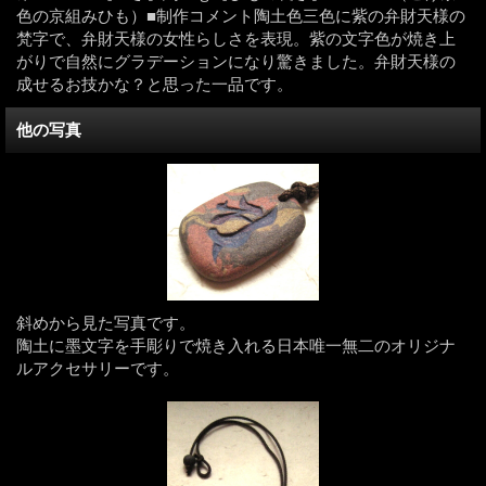
色の京組みひも）■制作コメント陶土色三色に紫の弁財天様の
梵字で、弁財天様の女性らしさを表現。紫の文字色が焼き上
がりで自然にグラデーションになり驚きました。弁財天様の
成せるお技かな？と思った一品です。
他の写真
斜めから見た写真です。
陶土に墨文字を手彫りで焼き入れる日本唯一無二のオリジナ
ルアクセサリーです。