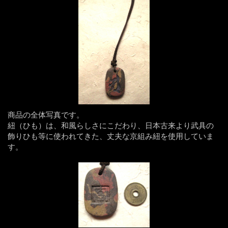
商品の全体写真です。
紐（ひも）は、和風らしさにこだわり、日本古来より武具の
飾りひも等に使われてきた、丈夫な京組み紐を使用していま
す。